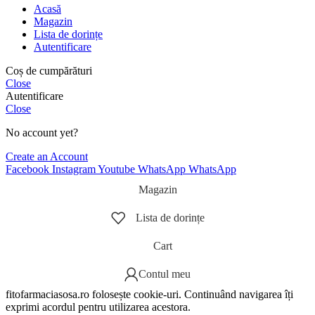
Acasă
Magazin
Lista de dorințe
Autentificare
Coș de cumpărături
Close
Autentificare
Close
No account yet?
Create an Account
Facebook
Instagram
Youtube
WhatsApp
WhatsApp
Magazin
Lista de dorințe
Cart
Contul meu
fitofarmaciasosa.ro folosește cookie-uri. Continuând navigarea îți
exprimi acordul pentru utilizarea acestora.