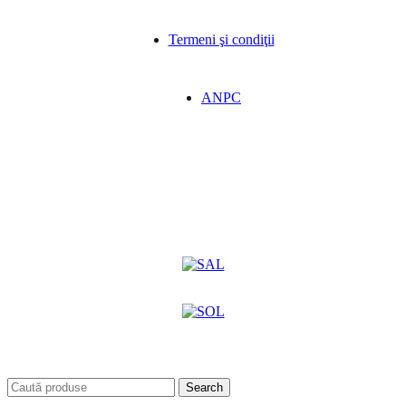
Termeni şi condiţii
ANPC
Search