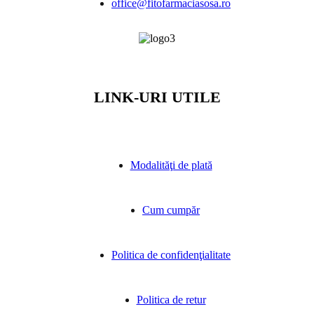
office@fitofarmaciasosa.ro
LINK-URI UTILE
Modalităţi de plată
Cum cumpăr
Politica de confidenţialitate
Politica de retur