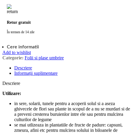
Retur gratuit
În termen de 14 zile
Cere informatii
Add to wishlist
Categorie:
Folii si plase umbrire
Descriere
Informații suplimentare
Descriere
Utilizare:
in sere, solarii, tunele pentru a acoperii solul si a aseza
ghivecele de flori sau plante in scopul de a nu se murdari si de
a preveni cresterea buruienlor intre ele sau pentru mulcirea
culturilor de legume
se mai utlizeaza in plantatiile de fructe de padure: capsuni,
zmeura, afini etc pentru mulcirea solului in biloanele de