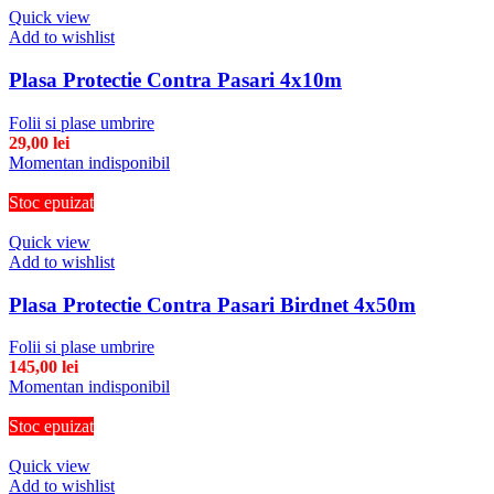
Quick view
Add to wishlist
Plasa Protectie Contra Pasari 4x10m
Folii si plase umbrire
29,00
lei
Momentan indisponibil
Stoc epuizat
Quick view
Add to wishlist
Plasa Protectie Contra Pasari Birdnet 4x50m
Folii si plase umbrire
145,00
lei
Momentan indisponibil
Stoc epuizat
Quick view
Add to wishlist