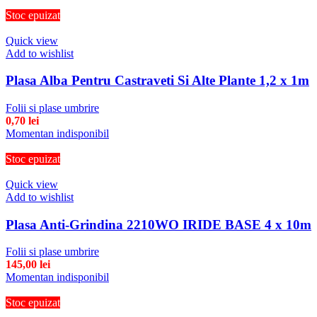
Stoc epuizat
Quick view
Add to wishlist
Plasa Alba Pentru Castraveti Si Alte Plante 1,2 x 1m
Folii si plase umbrire
0,70
lei
Momentan indisponibil
Stoc epuizat
Quick view
Add to wishlist
Plasa Anti-Grindina 2210WO IRIDE BASE 4 x 10m
Folii si plase umbrire
145,00
lei
Momentan indisponibil
Stoc epuizat