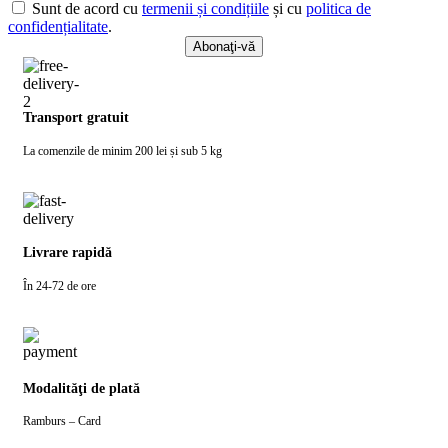
Sunt de acord cu
termenii și condițiile
și cu
politica de
confidențialitate
.
Transport gratuit
La comenzile de minim 200 lei și sub 5 kg
Livrare rapidă
În 24-72 de ore
Modalităţi de plată
Ramburs – Card