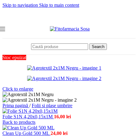
Skip to navigation
Skip to main content
Search
Stoc epuizat
Click to enlarge
Prima pagină
/
Folii si plase umbrire
Folie S1N 4,20x0,15x1M
16,00
lei
Back to products
Clean Up Gold 500 ML
24,00
lei