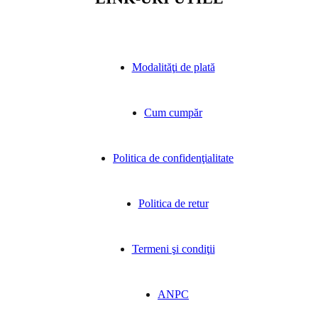
Modalităţi de plată
Cum cumpăr
Politica de confidenţialitate
Politica de retur
Termeni şi condiţii
ANPC