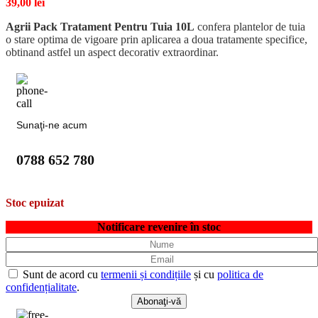
39,00
lei
Agrii Pack Tratament Pentru Tuia 10L
confera plantelor de tuia
o stare optima de vigoare prin aplicarea a doua tratamente specifice,
obtinand astfel un aspect decorativ extraordinar.
Sunaţi-ne acum
0788 652 780
Stoc epuizat
Notificare revenire în stoc
Sunt de acord cu
termenii și condițiile
și cu
politica de
confidențialitate
.