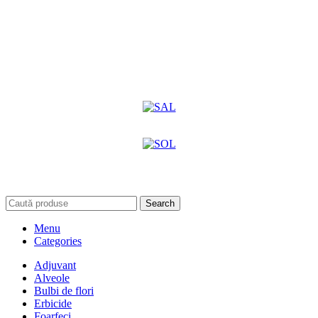
Search
Menu
Categories
Adjuvant
Alveole
Bulbi de flori
Erbicide
Foarfeci