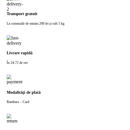
Transport gratuit
La comenzile de minim 200 lei și sub 5 kg
Livrare rapidă
În 24-72 de ore
Modalităţi de plată
Ramburs – Card