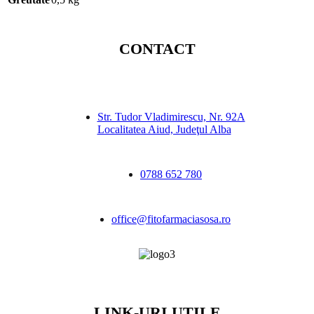
CONTACT
Str. Tudor Vladimirescu, Nr. 92A
Localitatea Aiud, Judeţul Alba
0788 652 780
office@fitofarmaciasosa.ro
LINK-URI UTILE