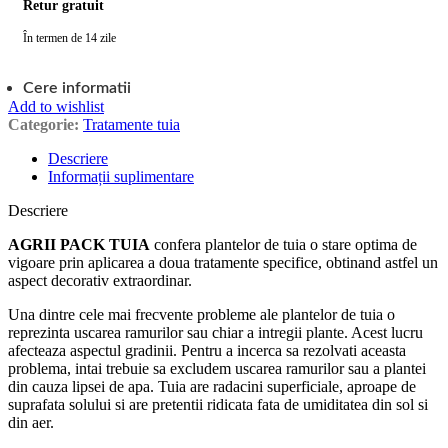
Retur gratuit
În termen de 14 zile
Cere informatii
Add to wishlist
Categorie:
Tratamente tuia
Descriere
Informații suplimentare
Descriere
AGRII PACK TUIA
confera plantelor de tuia o stare optima de
vigoare prin aplicarea a doua tratamente specifice, obtinand astfel un
aspect decorativ extraordinar.
Una dintre cele mai frecvente probleme ale plantelor de tuia o
reprezinta uscarea ramurilor sau chiar a intregii plante. Acest lucru
afecteaza aspectul gradinii. Pentru a incerca sa rezolvati aceasta
problema, intai trebuie sa excludem uscarea ramurilor sau a plantei
din cauza lipsei de apa. Tuia are radacini superficiale, aproape de
suprafata solului si are pretentii ridicata fata de umiditatea din sol si
din aer.