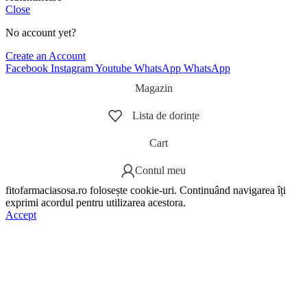
Close
No account yet?
Create an Account
Facebook
Instagram
Youtube
WhatsApp
WhatsApp
Magazin
Lista de dorințe
Cart
Contul meu
fitofarmaciasosa.ro folosește cookie-uri. Continuând navigarea îți
exprimi acordul pentru utilizarea acestora.
Accept